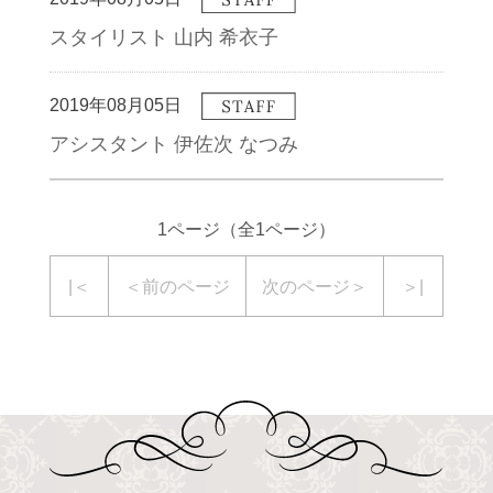
スタイリスト 山内 希衣子
2019年08月05日
アシスタント 伊佐次 なつみ
1ページ（全1ページ）
|＜
＜前のページ
次のページ＞
＞|